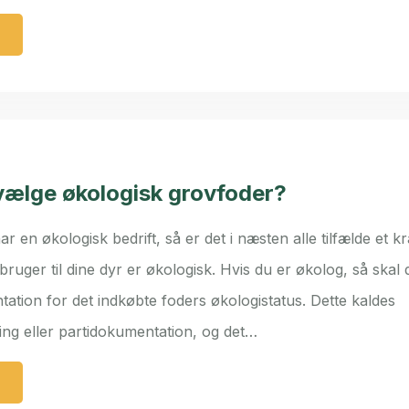
vælge økologisk grovfoder?
ar en økologisk bedrift, så er det i næsten alle tilfælde et kr
ruger til dine dyr er økologisk. Hvis du er økolog, så skal
tation for det indkøbte foders økologistatus. Dette kaldes
ing eller partidokumentation, og det…