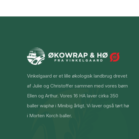
Vinkelgaard er et lille økologisk landbrug drevet
af Julie og Christoffer sammen med vores børn
Ellen og Arthur. Vores 16 HA laver cirka 350
baller waphø i Minibig årligt. Vi laver også tørt hø
i Morten Korch baller.