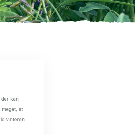
 der kan
 meget, at
le vinteren