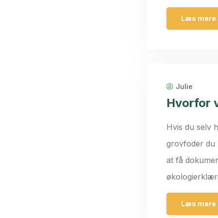
Læs mere
Julie
Hvorfor 
Hvis du selv h
grovfoder du b
at få dokumen
økologierklær
Læs mere