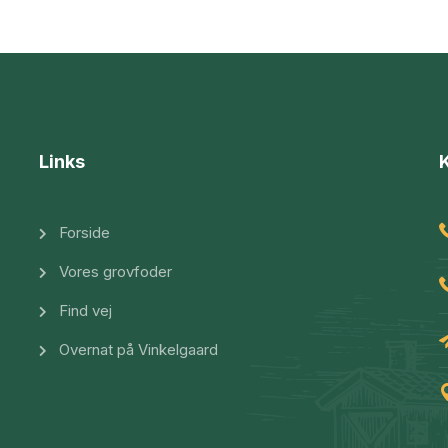
Links
Forside
Vores grovfoder
Find vej
Overnat på Vinkelgaard