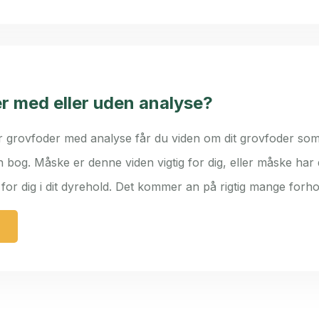
r med eller uden analyse?
 grovfoder med analyse får du viden om dit grovfoder som
n bog. Måske er denne viden vigtig for dig, eller måske har 
g for dig i dit dyrehold. Det kommer an på rigtig mange for