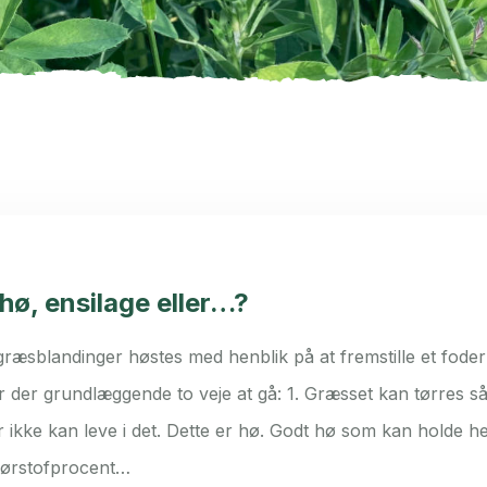
hø, ensilage eller…?
ræsblandinger høstes med henblik på at fremstille et foder
 der grundlæggende to veje at gå: 1. Græsset kan tørres så
ikke kan leve i det. Dette er hø. Godt hø som kan holde he
tørstofprocent…