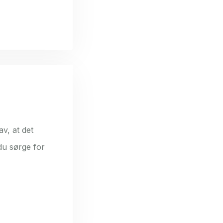
av, at det
 du sørge for