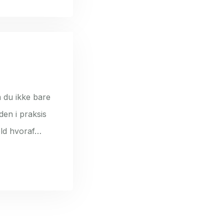
 du ikke bare
den i praksis
hold hvoraf…