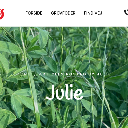
FORSIDE
GROVFODER
FIND VEJ
HOME
/
ARTICLES POSTED BY JULIE
Julie