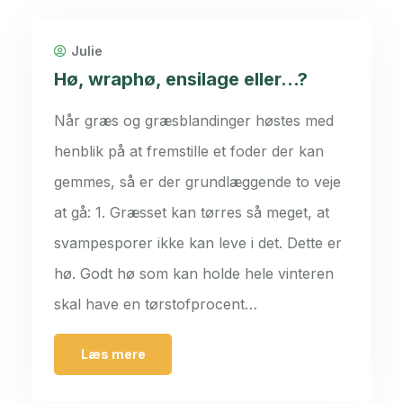
Julie
Hø, wraphø, ensilage eller…?
Når græs og græsblandinger høstes med
henblik på at fremstille et foder der kan
gemmes, så er der grundlæggende to veje
at gå: 1. Græsset kan tørres så meget, at
svampesporer ikke kan leve i det. Dette er
hø. Godt hø som kan holde hele vinteren
skal have en tørstofprocent…
Læs mere