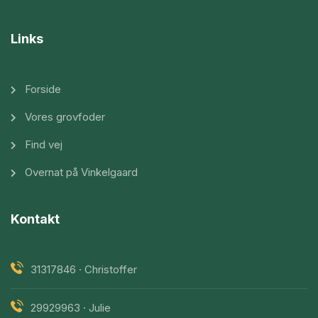
Links
Forside
Vores grovfoder
Find vej
Overnat på Vinkelgaard
Kontakt
31317846 · Christoffer
29929963 · Julie