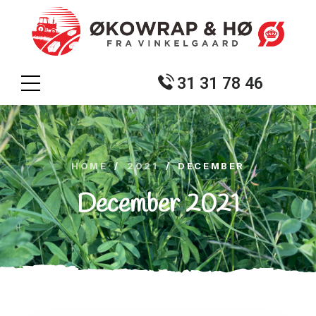
31 31 78 46
HOME
/
2021
/
DECEMBER
December 2021