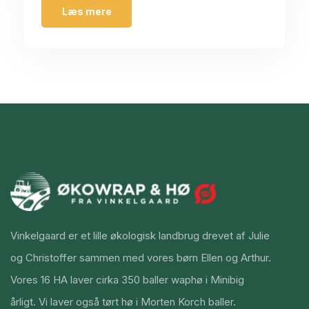
Læs mere
Vinkelgaard er et lille økologisk landbrug drevet af Julie
og Christoffer sammen med vores børn Ellen og Arthur.
Vores 16 HA laver cirka 350 baller waphø i Minibig
årligt. Vi laver også tørt hø i Morten Korch baller.